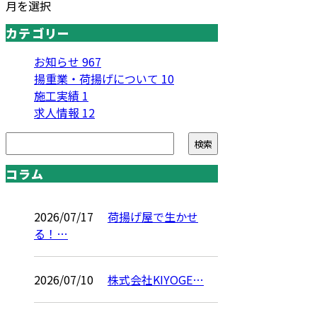
月を選択
カテゴリー
お知らせ
967
揚重業・荷揚げについて
10
施工実績
1
求人情報
12
コラム
2026/07/17
荷揚げ屋で生かせ
る！…
2026/07/10
株式会社KIYOGE…