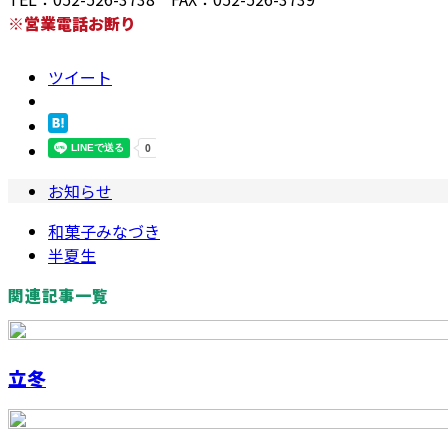
※営業電話お断り
ツイート
お知らせ
和菓子みなづき
半夏生
関連記事一覧
立冬