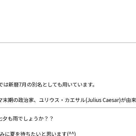
では新暦7月の別名としても用いています。
末期の政治家、ユリウス・カエサル(Julius Caesar)が
七夕も雨でしょうか？？
に夏を待ちたいと思います(^^)