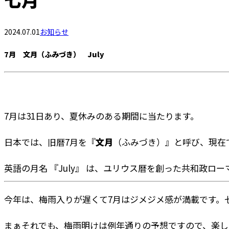
2024.07.01
お知らせ
7月 文月（ふみづき） July
7月は31日あり、夏休みのある期間に当たります。
日本では、旧暦7月を『
文月
（ふみづき）』と呼び、現在
英語の月名 『July』 は、ユリウス暦を創った共和政ローマ
今年は、梅雨入りが遅くて7月はジメジメ感が満載です。
まぁそれでも、梅雨明けは例年通りの予想ですので、楽しみ