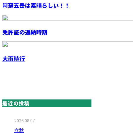
阿蘇五岳は素晴らしい！！
免許証の返納時期
大雨時行
最近の投稿
2026.08.07
立秋