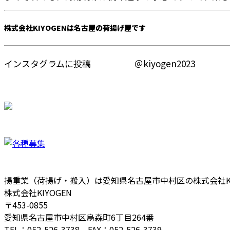
株式会社KIYOGENは名古屋の荷揚げ屋です
インスタグラムに投稿 ＠kiyogen2023
揚重業（荷揚げ・搬入）は愛知県名古屋市中村区の株式会社KI
株式会社KIYOGEN
〒453-0855
愛知県名古屋市中村区烏森町6丁目264番
TEL：052-526-3738 FAX：052-526-3739