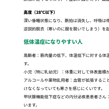
高度（28℃以下）
深い昏睡状態になり、脈拍は消失し、呼吸は
逆説的脱衣（寒いのに服を脱いでしまう）を
低体温症になりやすい人
高齢者：
筋肉量の低下、体温低下に対する体
す。
小児（特に乳幼児）：
体重に対して体表面積
アルコールや薬物乱用者：
血管が拡張するこ
けなくなっていても寒さを感じにくいです。
甲状腺機能低下症などの内分泌疾患患者さん
います。