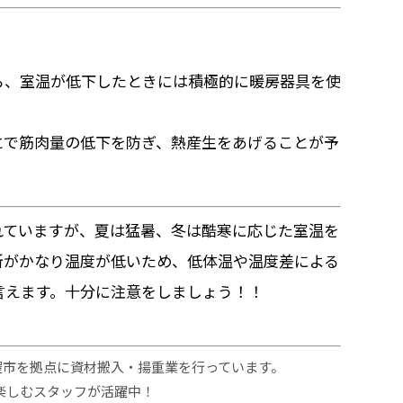
ら、室温が低下したときには積極的に暖房器具を使
とで筋肉量の低下を防ぎ、熱産生をあげることが予
れていますが、夏は猛暑、冬は酷寒に応じた室温を
所がかなり温度が低いため、低体温や温度差による
言えます。十分に注意をしましょう！！
古屋市を拠点に資材搬入・揚重業を行っています。
楽しむスタッフが活躍中！