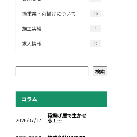
揚重業・荷揚げについて
10
施工実績
1
求人情報
12
コラム
荷揚げ屋で生かせ
2026/07/17
る！…