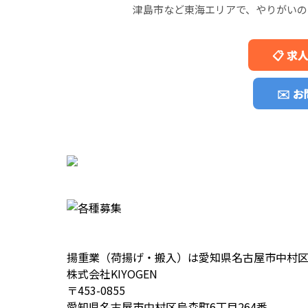
津島市など東海エリアで、やりがいの
📋 
✉️ 
揚重業（荷揚げ・搬入）は愛知県名古屋市中村区の
株式会社KIYOGEN
〒453-0855
愛知県名古屋市中村区烏森町6丁目264番