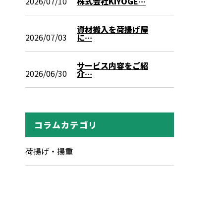
2026/07/10
株式会社KIYOGE…
資材搬入を荷揚げ屋
2026/07/03
に…
サービス内容をご紹
2026/06/30
介…
コラムカテゴリ
荷揚げ・揚重