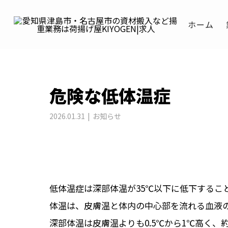
BLOG
お知らせ
危険な低体温症
ホーム
危険な低体温症
2026.01.31
お知らせ
低体温症は深部体温が35℃以下に低下するこ
体温は、皮膚温と体内の中心部を流れる血液
深部体温は皮膚温よりも0.5℃から1℃高く、