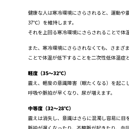
健康な人は寒冷環境にさらされると、運動や
37℃）を維持します。
それを上回る寒冷環境にさらされることで体
また、寒冷環境にさらされなくても、さまざ
ことで体温が低下することを
二次性低体温症
軽度（35〜32℃）
震え、軽度の意識障害（眠たくなる）を起こ
呼吸や脈拍が早くなり、尿が増えます。
中等度（32〜28℃）
震えは消失し、意識はさらに混濁し容易に目
脈拍が遅くなったり、不整脈が起きたり、血