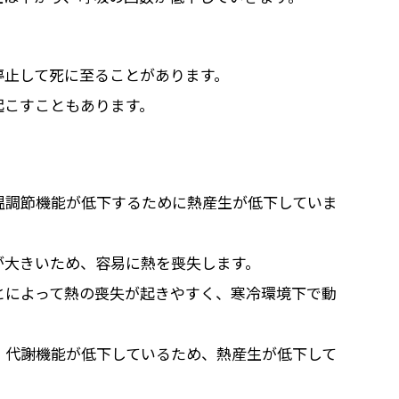
停止して死に至ることがあります。
起こすこともあります。
温調節機能が低下するために熱産生が低下していま
が大きいため、容易に熱を喪失します。
とによって熱の喪失が起きやすく、寒冷環境下で動
：
代謝機能が低下しているため、熱産生が低下して