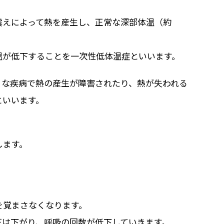
震えによって熱を産生し、正常な深部体温（約
温が低下することを
一次性低体温症
といいます。
まな疾病で熱の産生が障害されたり、熱が失われる
といいます。
します。
を覚まさなくなります。
圧は下がり、呼吸の回数が低下していきます。