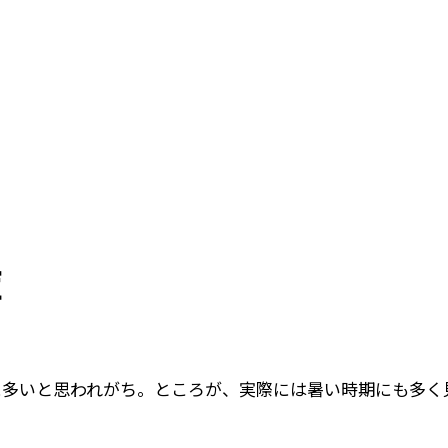
症
に多いと思われがち。ところが、実際には暑い時期にも多く