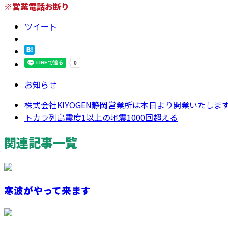
※営業電話お断り
ツイート
お知らせ
株式会社KIYOGEN静岡営業所は本日より開業いたしま
トカラ列島震度1以上の地震1000回超える
関連記事一覧
寒波がやって来ます