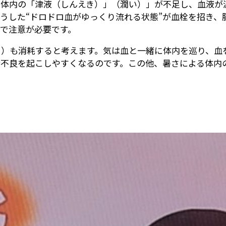
と体内の「津液（しんえき）」（潤い）」が不足し、血液が
うした“ドロドロ血がゆっくり流れる状態”が血栓を招き、
で注意が必要です。
ー）も消耗すると考えます。気は血と一緒に体内を巡り、血
行不良を起こしやすくなるのです。この他、暑さによる体内