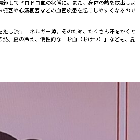
濃縮してドロドロ血の状態に。また、身体の熱を放出しよ
脳梗塞や心筋梗塞などの血管疾患を起こしやすくなるので
を推し流すエネルギー源。そのため、たくさん汗をかくと
の熱、夏の冷え、慢性的な「お血（おけつ）」なども、夏