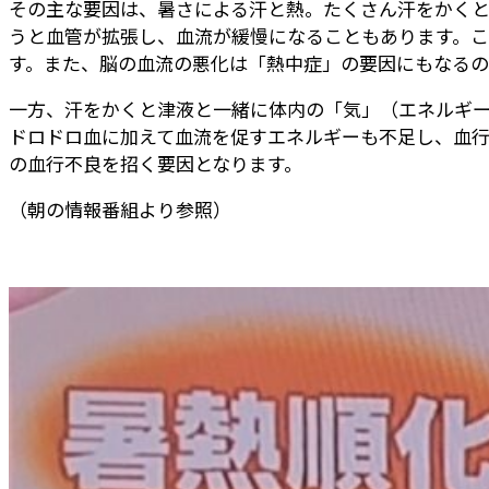
その主な要因は、暑さによる汗と熱。たくさん汗をかく
うと血管が拡張し、血流が緩慢になることもあります。こ
す。また、脳の血流の悪化は「熱中症」の要因にもなるの
一方、汗をかくと津液と一緒に体内の「気」（エネルギ
ドロドロ血に加えて血流を促すエネルギーも不足し、血
の血行不良を招く要因となります。
（朝の情報番組より参照）