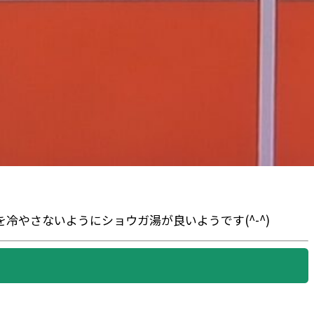
やさないようにショウガ湯が良いようです(^-^)