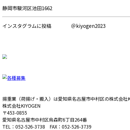
静岡市駿河区池田1662
インスタグラムに投稿 ＠kiyogen2023
揚重業（荷揚げ・搬入）は愛知県名古屋市中村区の株式会社KI
株式会社KIYOGEN
〒453-0855
愛知県名古屋市中村区烏森町6丁目264番
TEL：052-526-3738 FAX：052-526-3739