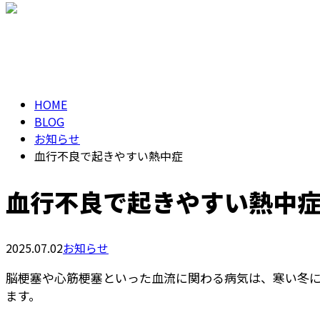
メールフォーム
BLOG
HOME
BLOG
お知らせ
血行不良で起きやすい熱中症
血行不良で起きやすい熱中
2025.07.02
お知らせ
脳梗塞や心筋梗塞といった血流に関わる病気は、寒い冬
ます。