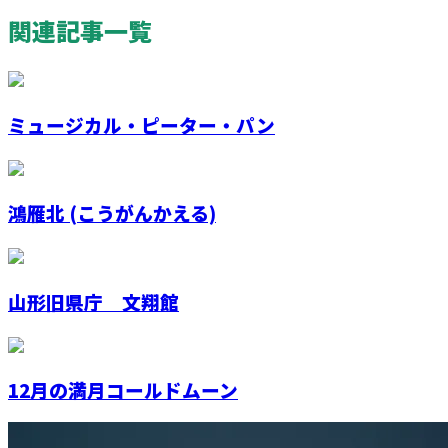
関連記事一覧
ミュージカル・ピーター・パン
鴻雁北 (こうがんかえる)
山形旧県庁 文翔館
12月の満月コールドムーン