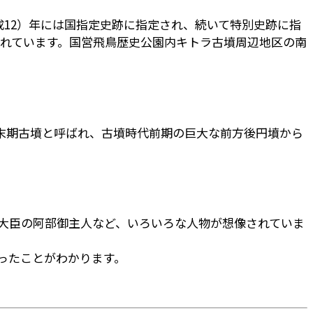
平成12）年には国指定史跡に指定され、続いて特別史跡に指
かれています。国営飛鳥歴史公園内キトラ古墳周辺地区の南
末期古墳と呼ばれ、古墳時代前期の巨大な前方後円墳から
大臣の阿部御主人など、いろいろな人物が想像されていま
ったことがわかります。