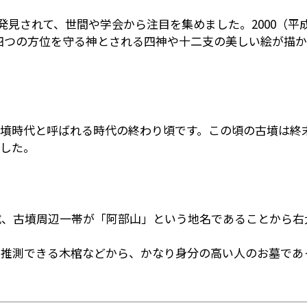
が発見されて、世間や学会から注目を集めました。2000（
四つの方位を守る神とされる四神や十二支の美しい絵が描
古墳時代と呼ばれる時代の終わり頃です。この頃の古墳は終
ました。
成、古墳周辺一帯が「阿部山」という地名であることから右
と推測できる木棺などから、かなり身分の高い人のお墓であ