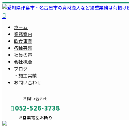
ホーム
業務案内
飲食事業
各種募集
社員の声
会社概要
ブログ
・
施工実績
お問い合わせ
お問い合わせ
052-526-3738
※営業電話お断り