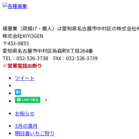
揚重業（荷揚げ・搬入）は愛知県名古屋市中村区の株式会社KI
株式会社KIYOGEN
〒453-0855
愛知県名古屋市中村区烏森町6丁目264番
TEL：052-526-3738 FAX：052-526-3739
※営業電話お断り
ツイート
お知らせ
3月の満月
明日香いちご狩り