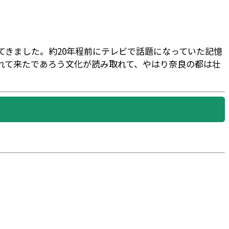
きました。約20年程前にテレビで話題になっていた記憶
れて来たであろう文化が読み取れて、やはり奈良の都は壮