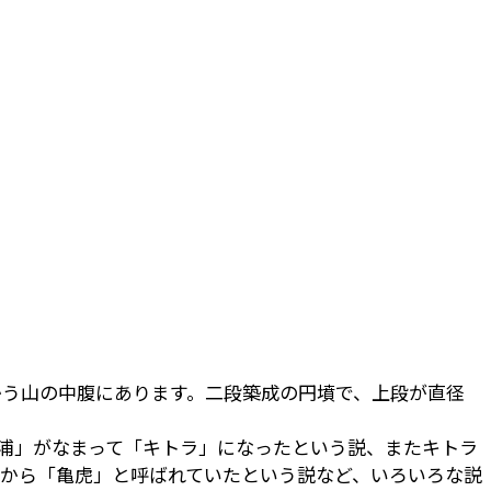
かう山の中腹にあります。二段築成の円墳で、上段が直径
浦」がなまって「キトラ」になったという説、またキトラ
 から「亀虎」と呼ばれていたという説など、いろいろな説