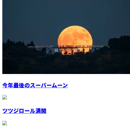
今年最後のスーパームーン
ツツジロール満開