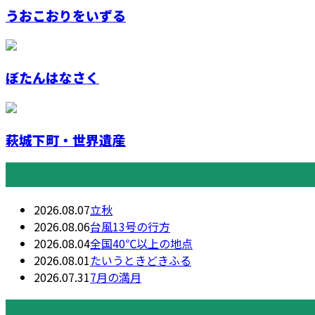
うおこおりをいずる
ぼたんはなさく
萩城下町・世界遺産
最近の投稿
2026.08.07
立秋
2026.08.06
台風13号の行方
2026.08.04
全国40℃以上の地点
2026.08.01
たいうときどきふる
2026.07.31
7月の満月
月別アーカイブ