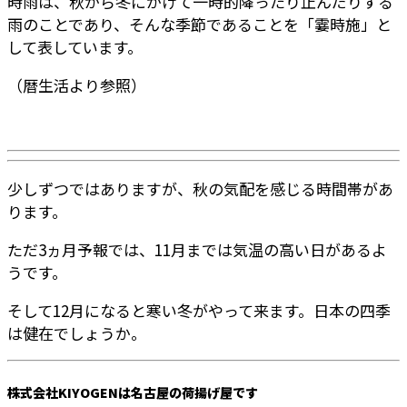
時雨は、秋から冬にかけて一時的降ったり止んだりする
雨のことであり、そんな季節であることを「霎時施」と
して表しています。
（暦生活より参照）
少しずつではありますが、秋の気配を感じる時間帯があ
ります。
ただ3ヵ月予報では、11月までは気温の高い日があるよ
うです。
そして12月になると寒い冬がやって来ます。日本の四季
は健在でしょうか。
株式会社KIYOGENは名古屋の荷揚げ屋です