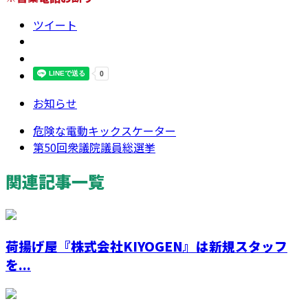
ツイート
お知らせ
危険な電動キックスケーター
第50回衆議院議員総選挙
関連記事一覧
荷揚げ屋『株式会社KIYOGEN』は新規スタッフ
を...