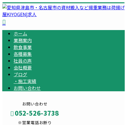
ホーム
業務案内
飲食事業
各種募集
社員の声
会社概要
ブログ
・
施工実績
お問い合わせ
お問い合わせ
052-526-3738
※営業電話お断り