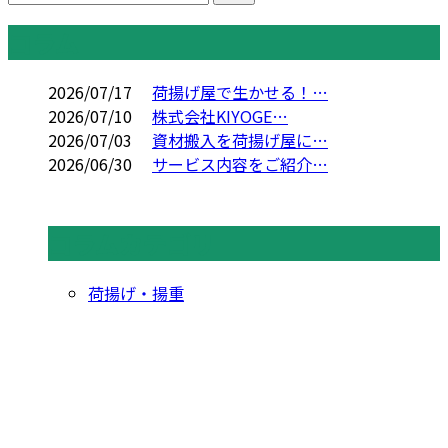
コラム
2026/07/17
荷揚げ屋で生かせる！…
2026/07/10
株式会社KIYOGE…
2026/07/03
資材搬入を荷揚げ屋に…
2026/06/30
サービス内容をご紹介…
コラムカテゴリ
荷揚げ・揚重
CONTACT
お電話でのお問い合わせ