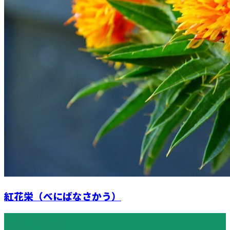
紅花栄（べにばなさかう）
最近の投稿