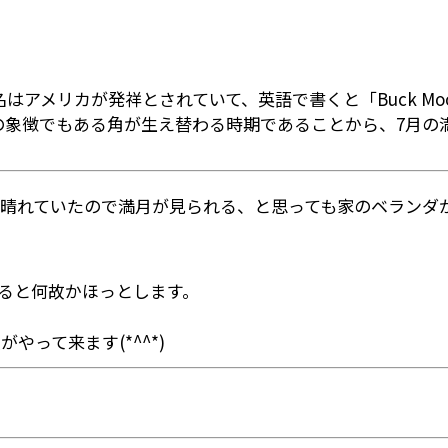
はアメリカが発祥とされていて、英語で書くと「Buck Mo
鹿の象徴でもある角が生え替わる時期であることから、7月
は晴れていたので満月が見られる、と思っても家のベランダ
ると何故かほっとします。
って来ます(*^^*)