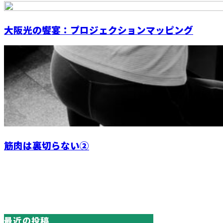
大阪光の饗宴：プロジェクションマッピング
筋肉は裏切らない②
最近の投稿