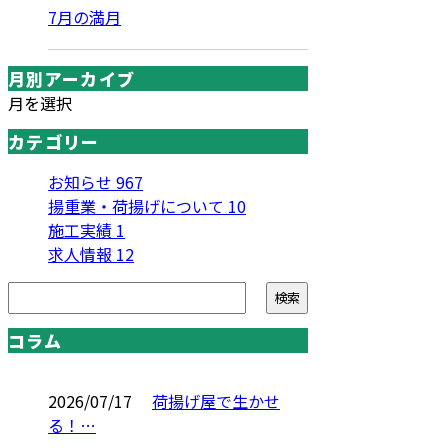
7月の満月
月別アーカイブ
月を選択
カテゴリー
お知らせ
967
揚重業・荷揚げについて
10
施工実績
1
求人情報
12
コラム
2026/07/17
荷揚げ屋で生かせ
る！…