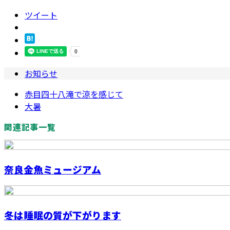
ツイート
お知らせ
赤目四十八滝で涼を感じて
大暑
関連記事一覧
奈良金魚ミュージアム
冬は睡眠の質が下がります