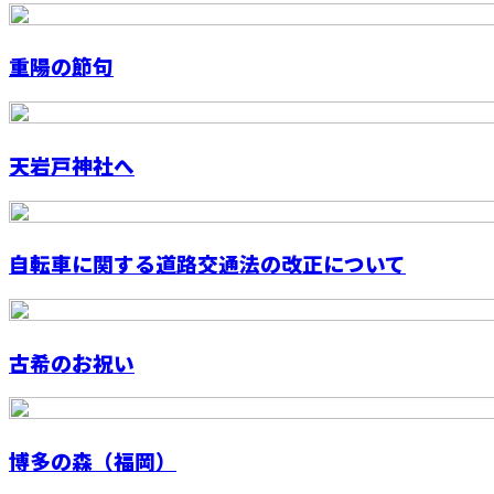
重陽の節句
天岩戸神社へ
自転車に関する道路交通法の改正について
古希のお祝い
博多の森（福岡）