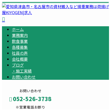
ホーム
業務案内
飲食事業
各種募集
社員の声
会社概要
ブログ
・
施工実績
お問い合わせ
お問い合わせ
052-526-3738
※営業電話お断り