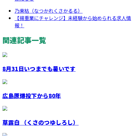
乃東枯（なつかれくさかるる）
【揚重業にチャレンジ】未経験から始められる求人情
報！
関連記事一覧
8月31日いつまでも暑いです
広島原爆投下から80年
草露白 （くさのつゆしろし）