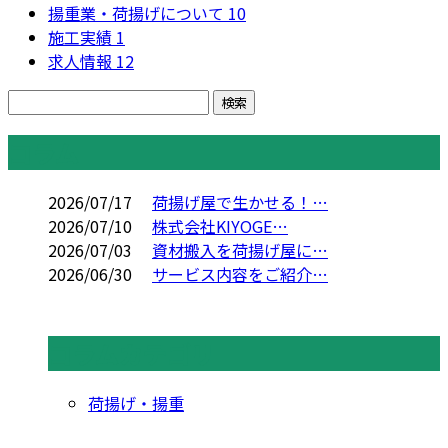
揚重業・荷揚げについて
10
施工実績
1
求人情報
12
コラム
2026/07/17
荷揚げ屋で生かせる！…
2026/07/10
株式会社KIYOGE…
2026/07/03
資材搬入を荷揚げ屋に…
2026/06/30
サービス内容をご紹介…
コラムカテゴリ
荷揚げ・揚重