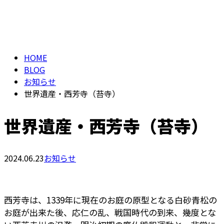
BLOG
メールフォーム
HOME
BLOG
お知らせ
世界遺産・西芳寺（苔寺）
世界遺産・西芳寺（苔寺）
2024.06.23
お知らせ
西芳寺は、1339年に現在のお庭の原型となる白砂青松の
お庭が出来た後、応仁の乱、戦国時代の到来、幾度とな