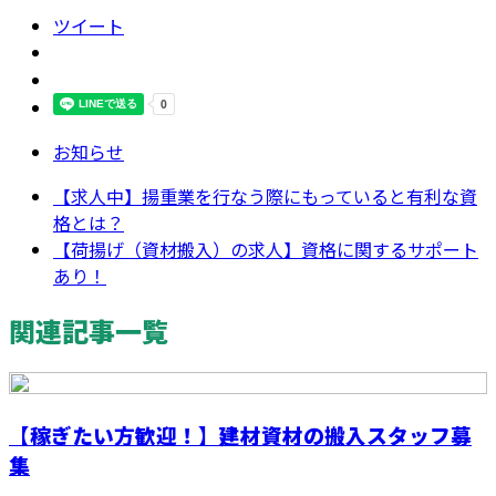
ツイート
お知らせ
【求人中】揚重業を行なう際にもっていると有利な資
格とは？
【荷揚げ（資材搬入）の求人】資格に関するサポート
あり！
関連記事一覧
【稼ぎたい方歓迎！】建材資材の搬入スタッフ募
集