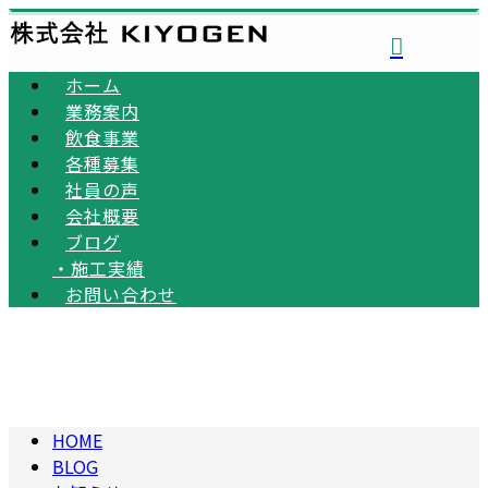
ホーム
業務案内
飲食事業
各種募集
社員の声
会社概要
ブログ
・
施工実績
お問い合わせ
BLOG
HOME
BLOG