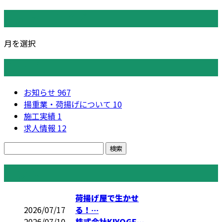
月別アーカイブ
月を選択
カテゴリー
お知らせ
967
揚重業・荷揚げについて
10
施工実績
1
求人情報
12
コラム
荷揚げ屋で生かせ
2026/07/17
る！…
2026/07/10
株式会社KIYOGE…