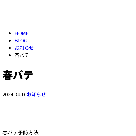
メールフォーム
BLOG
HOME
BLOG
お知らせ
春バテ
春バテ
2024.04.16
お知らせ
春バテ予防方法