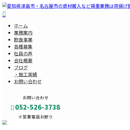
ホーム
業務案内
飲食事業
各種募集
社員の声
会社概要
ブログ
・
施工実績
お問い合わせ
お問い合わせ
052-526-3738
※営業電話お断り