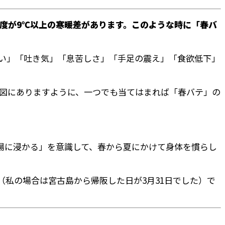
度が9℃以上の寒暖差があります。このような時に「春バ
い」「吐き気」「息苦しさ」「手足の震え」「食欲低下」
の図にありますように、一つでも当てはまれば「春バテ」の
湯に浸かる」を意識して、春から夏にかけて身体を慣らし
（私の場合は宮古島から帰阪した日が3月31日でした）で