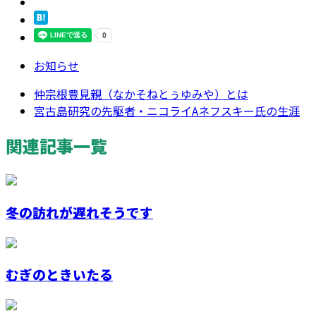
お知らせ
仲宗根豊見親（なかそねとぅゆみや）とは
宮古島研究の先駆者・ニコライAネフスキー氏の生涯
関連記事一覧
冬の訪れが遅れそうです
むぎのときいたる