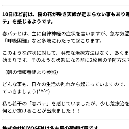
10日ほど前は、桜の花が咲き天候が定まらない事もあり
テ」を感じるようです。
春バテとは、主に自律神経の症状を言いますが、急な気
「呼吸困難」など多岐にわたって起こります。
このような症状に対して、明確な治療方法はなく、あくま
始まりです。そのような状態になる前に2枚目の予防方法
（朝の情報番組より参照）
どんな事も、日々の生活の乱れから起こっていますので、
ていきましょう(*^^*)
私も若干の「春バテ」を感じていましたが、少し荒療治を
何とか抜けることが出来ました！！
株式会社KIYOGENは名古屋の荷揚げ屋です