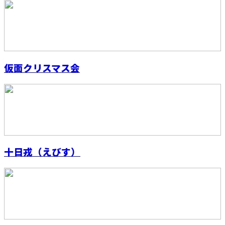
仮面クリスマス会
十日戎（えびす）