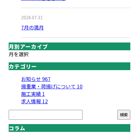
2026.07.31
7月の満月
月別アーカイブ
月を選択
カテゴリー
お知らせ
967
揚重業・荷揚げについて
10
施工実績
1
求人情報
12
コラム