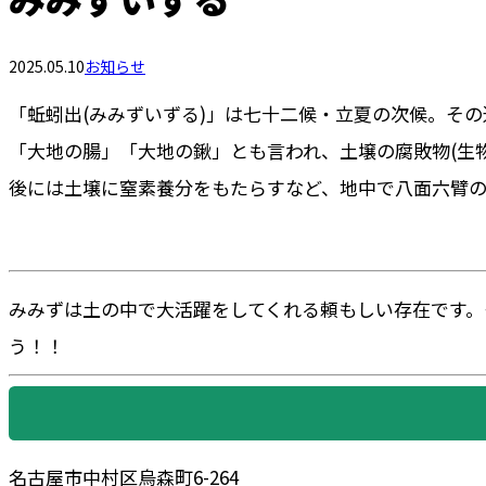
2025.05.10
お知らせ
「蚯蚓出(みみずいずる)」は七十二候・立夏の次候。そ
「大地の腸」「大地の鍬」とも言われ、土壌の腐敗物(生
後には土壌に窒素養分をもたらすなど、地中で八面六臂の
みみずは土の中で大活躍をしてくれる頼もしい存在です。
う！！
名古屋市中村区烏森町6-264