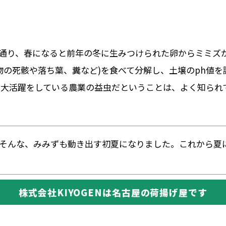
の通り、春になると前年の冬に生みつけられた卵からミミズ
物の死骸や落ち葉、糞など)を食べて分解し、土壌のph値
大活躍をしている農業の益虫だということは、よく知られ
そんな、みみずも動き出す初夏になりました。これから夏
株式会社KIYOGENは名古屋の荷揚げ屋です