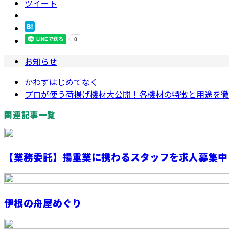
ツイート
お知らせ
かわずはじめてなく
プロが使う荷揚げ機材大公開！各機材の特徴と用途を徹
関連記事一覧
【業務委託】揚重業に携わるスタッフを求人募集中
伊根の舟屋めぐり