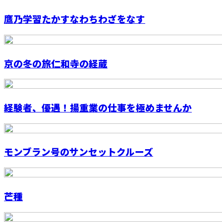
鷹乃学習たかすなわちわざをなす
京の冬の旅仁和寺の経蔵
経験者、優遇！揚重業の仕事を極めませんか
モンブラン号のサンセットクルーズ
芒種