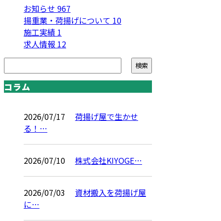
お知らせ
967
揚重業・荷揚げについて
10
施工実績
1
求人情報
12
コラム
2026/07/17
荷揚げ屋で生かせ
る！…
2026/07/10
株式会社KIYOGE…
2026/07/03
資材搬入を荷揚げ屋
に…