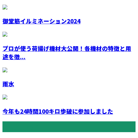
御堂筋イルミネーション2024
プロが使う荷揚げ機材大公開！各機材の特徴と用
途を徹...
雨水
今年も24時間100キロ歩破に参加しました
最近の投稿