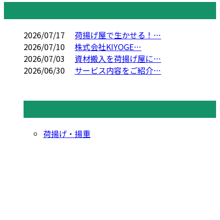
コラム
2026/07/17
荷揚げ屋で生かせる！…
2026/07/10
株式会社KIYOGE…
2026/07/03
資材搬入を荷揚げ屋に…
2026/06/30
サービス内容をご紹介…
コラムカテゴリ
荷揚げ・揚重
CONTACT
お電話でのお問い合わせ
052-526-3738