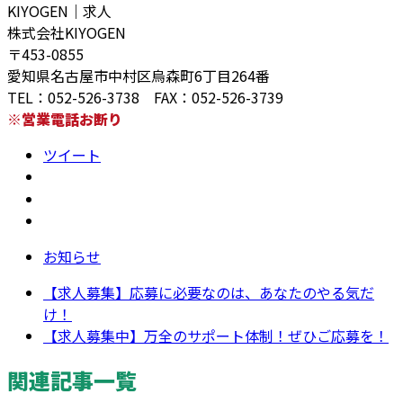
KIYOGEN｜求人
株式会社KIYOGEN
〒453-0855
愛知県名古屋市中村区烏森町6丁目264番
TEL：052-526-3738 FAX：052-526-3739
※営業電話お断り
ツイート
お知らせ
【求人募集】応募に必要なのは、あなたのやる気だ
け！
【求人募集中】万全のサポート体制！ぜひご応募を！
関連記事一覧