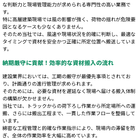
な判断力と現場管理能力が求められる専門性の高い業務で
す。
特に高層建築現場では風の影響が強く、荷物の揺れが危険要
因となるケースも少なくありません。
そのため当社では、風速や現場状況を的確に判断し、最適な
タイミングで資材を安全かつ正確に所定位置へ搬送していま
す。
納期厳守に貢献！効率的な資材搬入の流れ
建設業界においては、工期の厳守が最優先事項とされてお
り、計画通りの進行管理が求められます。
そのためには、必要な資材を遅延なく現場へ届ける搬入体制
の構築が欠かせません。
当社では、トラックからの荷下ろし作業から所定場所への運
搬、さらには搬出工程まで、一貫した作業フローを整備して
います。
綿密な工程管理と的確な作業指示により、現場内の滞留を防
ぎ、全体の作業効率を大幅に高めています。