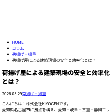
コラム
メールフォーム
column
HOME
コラム
荷揚げ・揚重
荷揚げ屋による建築現場の安全と効率化とは？
荷揚げ屋による建築現場の安全と効率化
とは？
2026.05.29
荷揚げ・揚重
こんにちは！株式会社KIYOGENです。
愛知県名古屋市に拠点を構え、愛知・岐阜・三重・静岡エリ