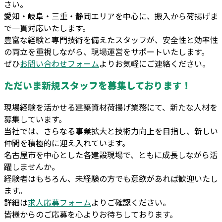
さい。
愛知・岐阜・三重・静岡エリアを中心に、搬入から荷揚げま
で一貫対応いたします。
豊富な経験と専門技術を備えたスタッフが、安全性と効率性
の両立を重視しながら、現場運営をサポートいたします。
ぜひ
お問い合わせフォーム
よりお気軽にご連絡ください。
ただいま新規スタッフを募集しております！
現場経験を活かせる建築資材荷揚げ業務にて、新たな人材を
募集しています。
当社では、さらなる事業拡大と技術力向上を目指し、新しい
仲間を積極的に迎え入れています。
名古屋市を中心とした各建設現場で、ともに成長しながら活
躍しませんか。
経験者はもちろん、未経験の方でも意欲があれば歓迎いたし
ます。
詳細は
求人応募フォーム
よりご確認ください。
皆様からのご応募を心よりお待ちしております。