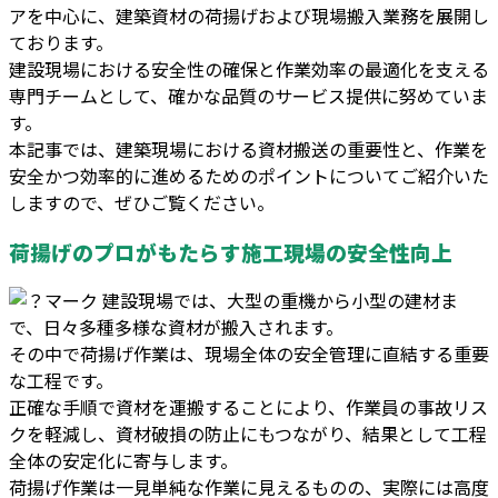
アを中心に、建築資材の荷揚げおよび現場搬入業務を展開し
ております。
建設現場における安全性の確保と作業効率の最適化を支える
専門チームとして、確かな品質のサービス提供に努めていま
す。
本記事では、建築現場における資材搬送の重要性と、作業を
安全かつ効率的に進めるためのポイントについてご紹介いた
しますので、ぜひご覧ください。
荷揚げのプロがもたらす施工現場の安全性向上
建設現場では、大型の重機から小型の建材ま
で、日々多種多様な資材が搬入されます。
その中で荷揚げ作業は、現場全体の安全管理に直結する重要
な工程です。
正確な手順で資材を運搬することにより、作業員の事故リス
クを軽減し、資材破損の防止にもつながり、結果として工程
全体の安定化に寄与します。
荷揚げ作業は一見単純な作業に見えるものの、実際には高度