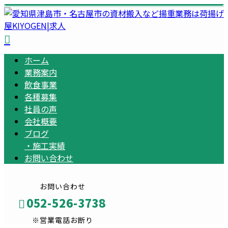
ホーム
業務案内
飲食事業
各種募集
社員の声
会社概要
ブログ
・
施工実績
お問い合わせ
お問い合わせ
052-526-3738
※営業電話お断り