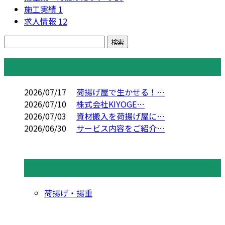
施工実績
1
求人情報
12
コラム
2026/07/17
荷揚げ屋で生かせる！…
2026/07/10
株式会社KIYOGE…
2026/07/03
資材搬入を荷揚げ屋に…
2026/06/30
サービス内容をご紹介…
コラムカテゴリ
荷揚げ・揚重
CONTACT