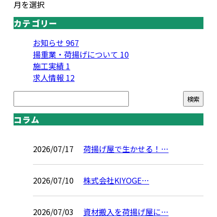
月を選択
カテゴリー
お知らせ
967
揚重業・荷揚げについて
10
施工実績
1
求人情報
12
コラム
2026/07/17
荷揚げ屋で生かせる！…
2026/07/10
株式会社KIYOGE…
2026/07/03
資材搬入を荷揚げ屋に…