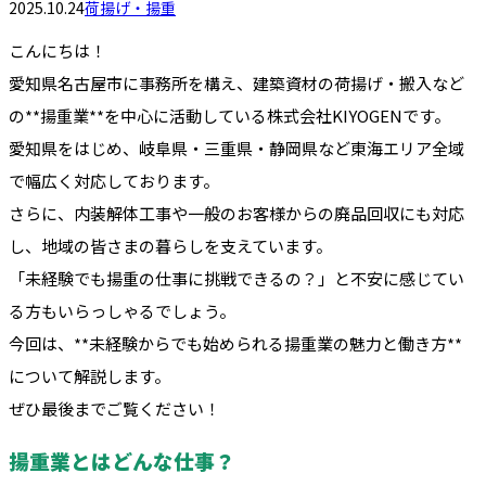
2025.10.24
荷揚げ・揚重
こんにちは！
愛知県名古屋市に事務所を構え、建築資材の荷揚げ・搬入など
の**揚重業**を中心に活動している株式会社KIYOGENです。
愛知県をはじめ、岐阜県・三重県・静岡県など東海エリア全域
で幅広く対応しております。
さらに、内装解体工事や一般のお客様からの廃品回収にも対応
し、地域の皆さまの暮らしを支えています。
「未経験でも揚重の仕事に挑戦できるの？」と不安に感じてい
る方もいらっしゃるでしょう。
今回は、**未経験からでも始められる揚重業の魅力と働き方**
について解説します。
ぜひ最後までご覧ください！
揚重業とはどんな仕事？