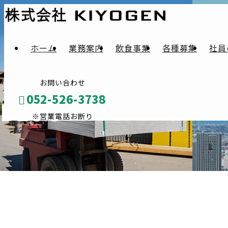
ホーム
業務案内
飲食事業
各種募集
社員
お問い合わせ
052-526-3738
BLOG
※営業電話お断り
メールフォーム