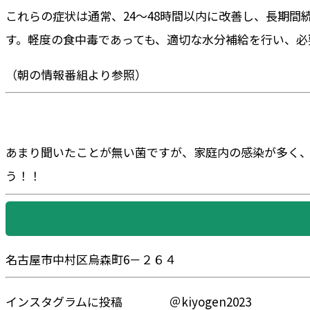
これらの症状は通常、24〜48時間以内に改善し、長期
す。軽度の食中毒であっても、適切な水分補給を行い、必
（朝の情報番組より参照）
あまり聞いたことが無い菌ですが、家庭内の感染が多く
う！！
名古屋市中村区烏森町6－２６４
インスタグラムに投稿 ＠kiyogen2023