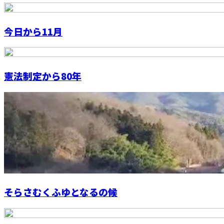
今日から11月
憲法制定から80年
そらさむくふゆとなるの候