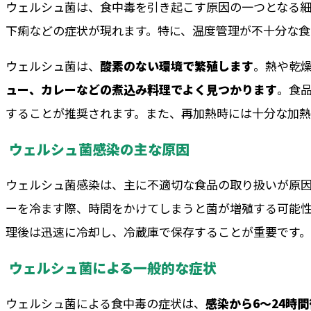
ウェルシュ菌は、食中毒を引き起こす原因の一つとなる細
下痢などの症状が現れます。特に、温度管理が不十分な食
ウェルシュ菌は、
酸素のない環境で繁殖します
。熱や乾
ュー、カレーなどの煮込み料理でよく見つかります
。食
することが推奨されます。また、再加熱時には十分な加熱
ウェルシュ菌感染の主な原因
ウェルシュ菌感染は、主に不適切な食品の取り扱いが原因
ーを冷ます際、時間をかけてしまうと菌が増殖する可能
理後は迅速に冷却し、冷蔵庫で保存することが重要です。
ウェルシュ菌による一般的な症状
ウェルシュ菌による食中毒の症状は、
感染から6〜24時