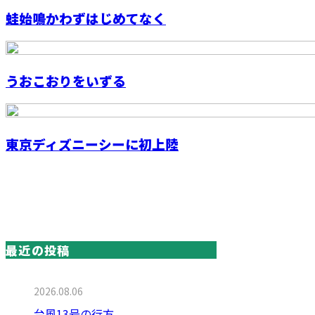
蛙始鳴かわずはじめてなく
うおこおりをいずる
東京ディズニーシーに初上陸
最近の投稿
2026.08.06
台風13号の行方