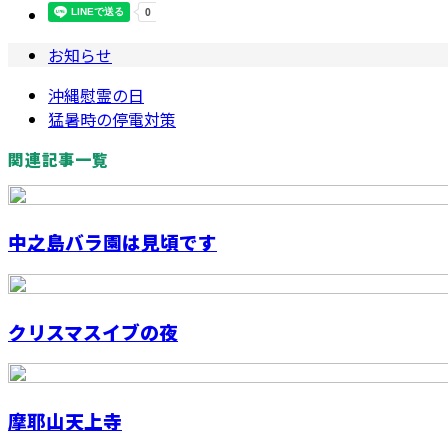
お知らせ
沖縄慰霊の日
猛暑時の停電対策
関連記事一覧
中之島バラ園は見頃です
クリスマスイブの夜
摩耶山天上寺